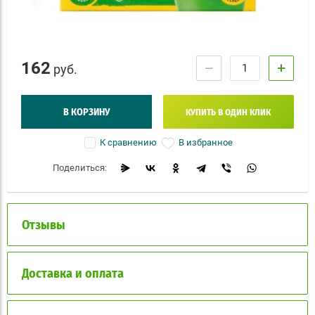
162
−
+
руб.
В КОРЗИНУ
КУПИТЬ В ОДИН КЛИК
В избранное
К сравнению
Поделиться:
Отзывы
Доставка и оплата