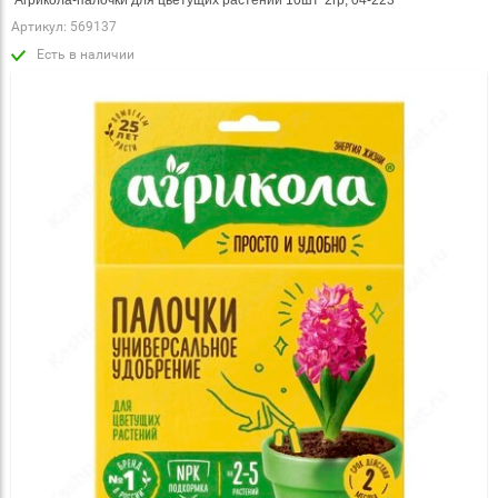
 Агрикола-палочки для цветущих растений 10шт*2гр, 04-223
Артикул:
569137
Есть в наличии