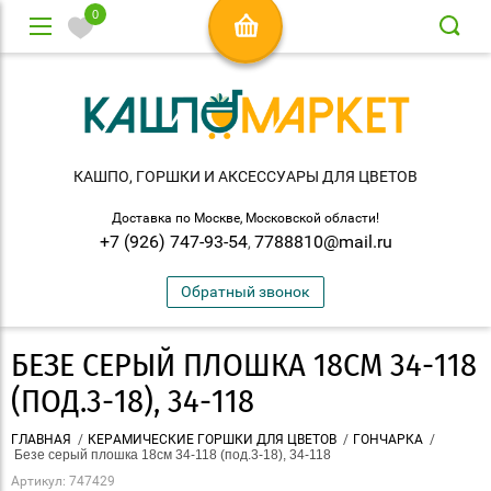
0
КАШПО, ГОРШКИ И АКСЕСCУАРЫ ДЛЯ ЦВЕТОВ
Доставка по Москве, Московской области!
+7 (926) 747-93-54
7788810@mail.ru
,
Обратный звонок
БЕЗЕ СЕРЫЙ ПЛОШКА 18СМ 34-118
(ПОД.3-18), 34-118
ГЛАВНАЯ
/
КЕРАМИЧЕСКИЕ ГОРШКИ ДЛЯ ЦВЕТОВ
/
ГОНЧАРКА
/
 Безе серый плошка 18см 34-118 (под.3-18), 34-118
Артикул:
747429