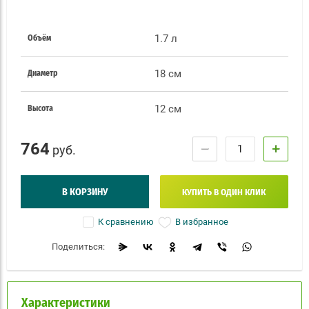
1.7 л
Объём
18 см
Диаметр
12 см
Высота
764
−
+
руб.
В КОРЗИНУ
КУПИТЬ В ОДИН КЛИК
В избранное
К сравнению
Поделиться:
Характеристики