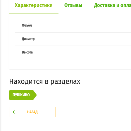
Характеристики
Отзывы
Доставка и опл
Объём
Диаметр
Высота
Находится в разделах
ПУШКИНО
НАЗАД