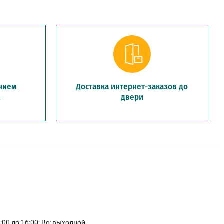
анием
Доставка интернет-заказов до
а
двери
11:00 до 16:00; Вс: выходной