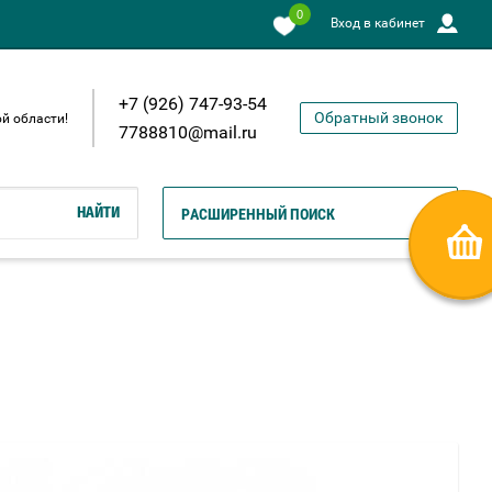
0
Вход в кабинет
+7 (926) 747-93-54
Обратный звонок
й области!
7788810@mail.ru
НАЙТИ
РАСШИРЕННЫЙ ПОИСК