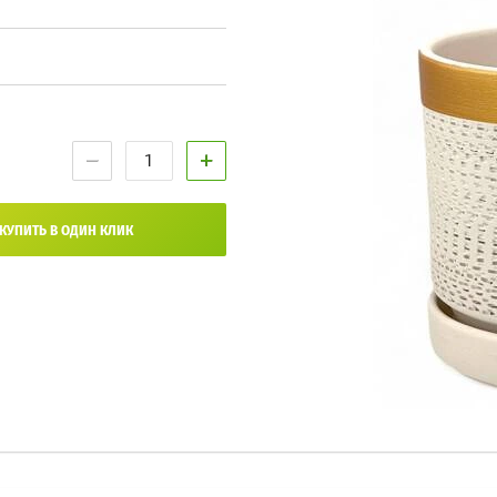
−
+
КУПИТЬ В ОДИН КЛИК