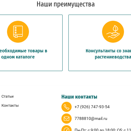
Наши преимущества
необходимые товары в
Консультанты со зн
одном каталоге
растениеводств
Статьи
Наши контакты
Контакты
+7 (926) 747-93-54
7788810@mail.ru
Пн-Пт: с 9:00 до 18:00; Сб: с 