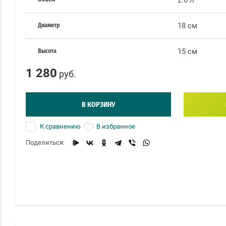
2.6 л
18 см
Диаметр
15 см
Высота
1 280
руб.
В КОРЗИНУ
К сравнению
В избранное
Поделиться: