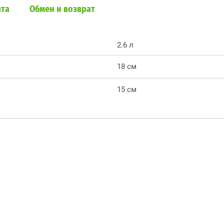
ата
Обмен и возврат
2.6 л
18 см
15 см