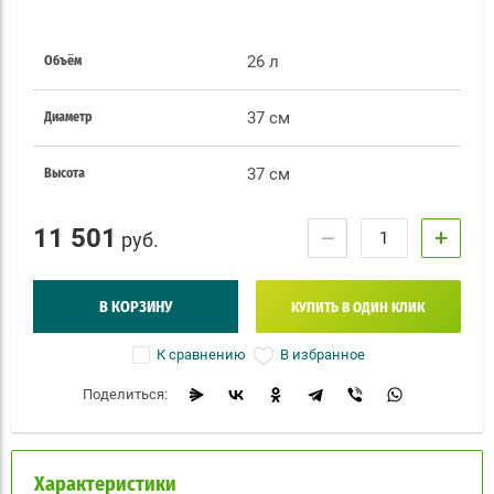
26 л
Объём
37 см
Диаметр
37 см
Высота
11 501
−
+
руб.
В КОРЗИНУ
КУПИТЬ В ОДИН КЛИК
В избранное
К сравнению
Поделиться:
Характеристики