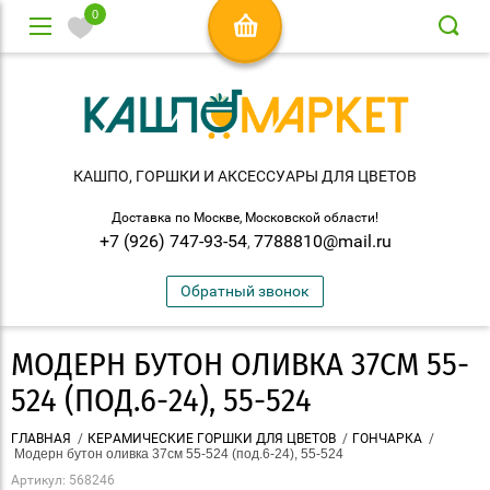
0
КАШПО, ГОРШКИ И АКСЕСCУАРЫ ДЛЯ ЦВЕТОВ
Доставка по Москве, Московской области!
+7 (926) 747-93-54
7788810@mail.ru
,
Обратный звонок
МОДЕРН БУТОН ОЛИВКА 37СМ 55-
524 (ПОД.6-24), 55-524
ГЛАВНАЯ
/
КЕРАМИЧЕСКИЕ ГОРШКИ ДЛЯ ЦВЕТОВ
/
ГОНЧАРКА
/
 Модерн бутон оливка 37см 55-524 (под.6-24), 55-524
Артикул:
568246