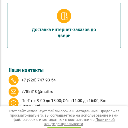
Доставка интернет-заказов до
двери
Наши контакты
+7 (926) 747-93-54
7788810@mail.ru
Пн-Пт: с 9:00 до 18:00; Сб: с 11:00 до 16:00; Вс:
выходной
Этот сайт использует файлы cookie и метаданные. Продолжая
© 2020 - 2026 КашпоМаркет
просматривать его, вы соглашаетесь на использование нами
Политика конфиденциальности
файлов cookie и метаданных в соответствии с
Политикой
конфиденциальности
.