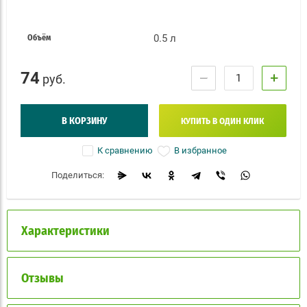
0.5 л
Объём
74
−
+
руб.
В КОРЗИНУ
КУПИТЬ В ОДИН КЛИК
В избранное
К сравнению
Поделиться:
Характеристики
Отзывы