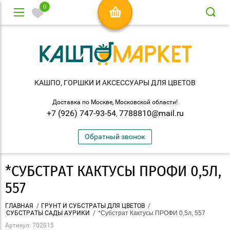
0
КАШПО, ГОРШКИ И АКСЕСCУАРЫ ДЛЯ ЦВЕТОВ
Доставка по Москве, Московской области!
+7 (926) 747-93-54
7788810@mail.ru
,
Обратный звонок
*СУБСТРАТ КАКТУСЫ ПРОФИ 0,5Л,
557
ГЛАВНАЯ
/
ГРУНТ И СУБСТРАТЫ ДЛЯ ЦВЕТОВ
/
СУБСТРАТЫ САДЫ АУРИКИ
/
 *Субстрат Кактусы ПРОФИ 0,5л, 557
Артикул:
702015