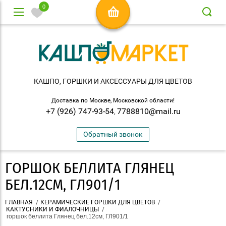
0
КАШПО, ГОРШКИ И АКСЕСCУАРЫ ДЛЯ ЦВЕТОВ
Доставка по Москве, Московской области!
+7 (926) 747-93-54
7788810@mail.ru
,
Обратный звонок
ГОРШОК БЕЛЛИТА ГЛЯНЕЦ
БЕЛ.12СМ, ГЛ901/1
ГЛАВНАЯ
/
КЕРАМИЧЕСКИЕ ГОРШКИ ДЛЯ ЦВЕТОВ
/
КАКТУСНИКИ И ФИАЛОЧНИЦЫ
/
 горшок беллита Глянец бел.12см, ГЛ901/1