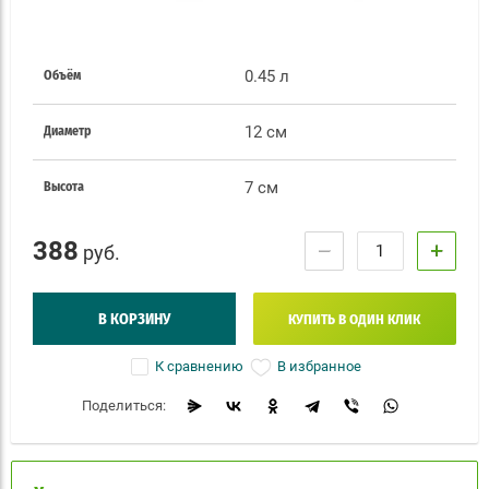
0.45 л
Объём
12 см
Диаметр
7 см
Высота
388
−
+
руб.
В КОРЗИНУ
КУПИТЬ В ОДИН КЛИК
В избранное
К сравнению
Поделиться: