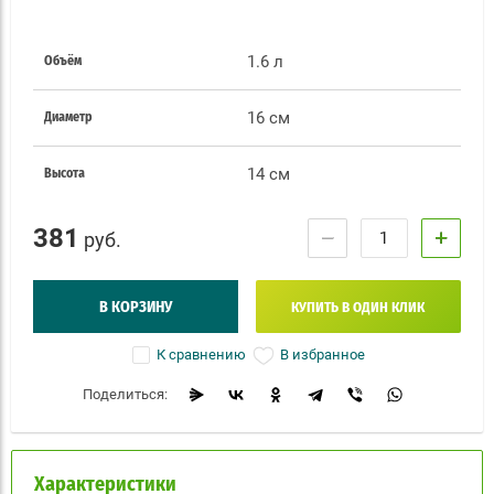
1.6 л
Объём
16 см
Диаметр
14 см
Высота
381
−
+
руб.
В КОРЗИНУ
КУПИТЬ В ОДИН КЛИК
В избранное
К сравнению
Поделиться:
Характеристики