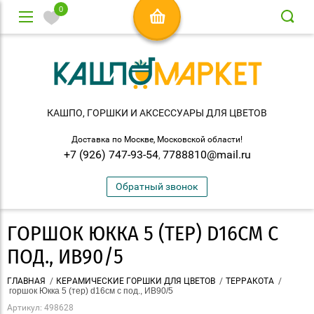
0
КАШПО, ГОРШКИ И АКСЕСCУАРЫ ДЛЯ ЦВЕТОВ
Доставка по Москве, Московской области!
+7 (926) 747-93-54
7788810@mail.ru
,
Обратный звонок
ГОРШОК ЮККА 5 (ТЕР) D16СМ С
ПОД., ИВ90/5
ГЛАВНАЯ
/
КЕРАМИЧЕСКИЕ ГОРШКИ ДЛЯ ЦВЕТОВ
/
ТЕРРАКОТА
/
 горшок Юкка 5 (тер) d16см с под., ИВ90/5
Артикул:
498628