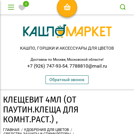
0
КАШПО, ГОРШКИ И АКСЕСCУАРЫ ДЛЯ ЦВЕТОВ
Доставка по Москве, Московской области!
+7 (926) 747-93-54
7788810@mail.ru
,
Обратный звонок
КЛЕЩЕВИТ 4МЛ (ОТ
ПАУТИН.КЛЕЩА ДЛЯ
КОМНТ.РАСТ.) ,
ГЛАВНАЯ
/
УДОБРЕНИЯ ДЛЯ ЦВЕТОВ
/