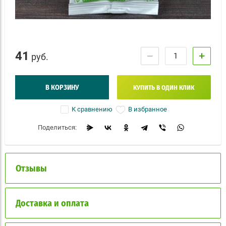
41
−
+
руб.
В КОРЗИНУ
КУПИТЬ В ОДИН КЛИК
В избранное
К сравнению
Поделиться:
Отзывы
Доставка и оплата