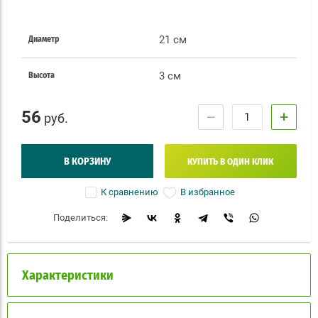
21 см
Диаметр
3 см
Высота
56
−
+
руб.
В КОРЗИНУ
КУПИТЬ В ОДИН КЛИК
В избранное
К сравнению
Поделиться:
Характеристики