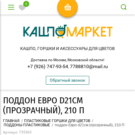
0
КАШПО, ГОРШКИ И АКСЕСCУАРЫ ДЛЯ ЦВЕТОВ
Доставка по Москве, Московской области!
+7 (926) 747-93-54
7788810@mail.ru
,
Обратный звонок
ПОДДОН ЕВРО D21СМ
(ПРОЗРАЧНЫЙ), 210 П
ГЛАВНАЯ
/
ПЛАСТИКОВЫЕ ГОРШКИ ДЛЯ ЦВЕТОВ
/
ПОДДОНЫ ПЛАСТИКОВЫЕ
/
 поддон Евро d21см (прозрачный), 210 П
Артикул:
735563