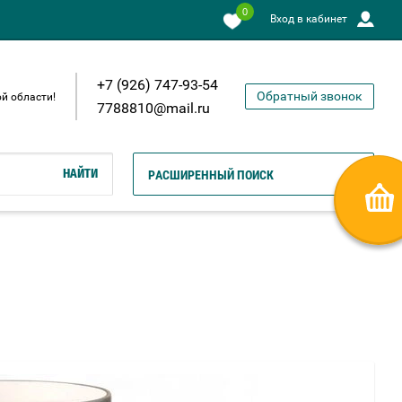
0
Вход в кабинет
+7 (926) 747-93-54
Обратный звонок
й области!
7788810@mail.ru
НАЙТИ
РАСШИРЕННЫЙ ПОИСК