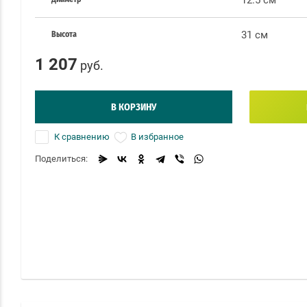
12.5 см
31 см
Высота
1 207
руб.
В КОРЗИНУ
К сравнению
В избранное
Поделиться: