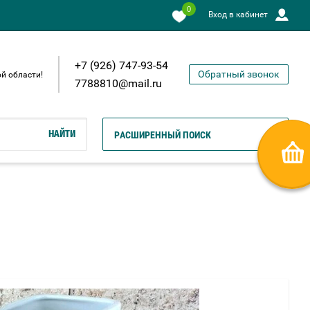
0
Вход в кабинет
+7 (926) 747-93-54
Обратный звонок
й области!
7788810@mail.ru
НАЙТИ
РАСШИРЕННЫЙ ПОИСК