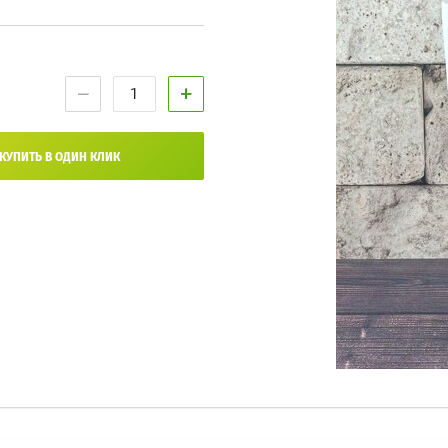
−
+
КУПИТЬ В ОДИН КЛИК